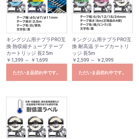
キングジム用テプラPRO互
キングジム用テプラPRO互
換 熱収縮チューブ テープ
換 耐高温 テープカートリ
カートリッジ 長2.5m
ッジ 長5m
￥1,399 ～ ￥1,699
￥2,599 ～ ￥2,999
ただいま品切れ中です。
ただいま品切れ中です。