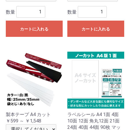
数量
数量
カートに入れる
カートに入れる
製本テープ A4 カット
ラベルシール A4 1面 4面
￥599 ～ ￥1,548
10面 12面 角丸12面 21面
24面 40面 44面 90枚 マッ