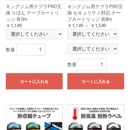
キングジム用テプラPRO互
キングジム用テプラPRO互
換 りぼん テープカートリ
換 セキュリティ対応 テー
ッジ 長5m
プカートリッジ 長8m
￥1,149
￥1,149 ～ ￥1,549
数量
数量
カートに入れる
カートに入れる