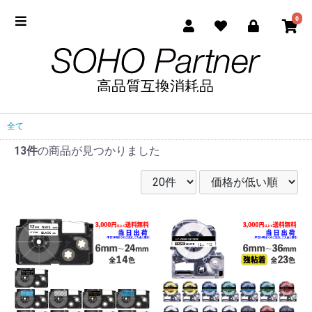
0
全て
13件
の商品が見つかりました