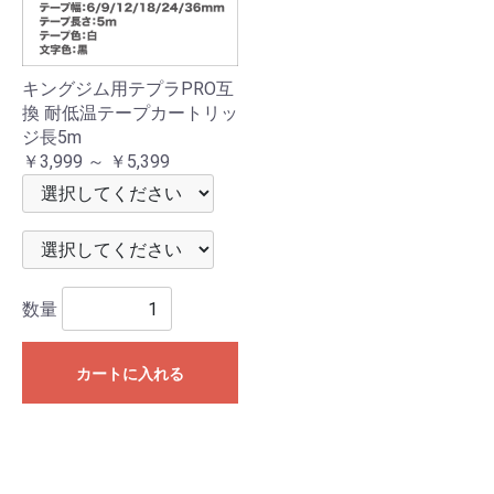
キングジム用テプラPRO互
換 耐低温テープカートリッ
ジ長5m
￥3,999 ～ ￥5,399
数量
カートに入れる