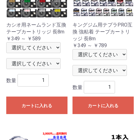
カシオ用ネームランド互換
キングジム用テプラPRO互
テープカートリッジ 長8m
換 強粘着 テープカートリ
￥349 ～ ￥589
ッジ 長8m
￥349 ～ ￥789
数量
数量
カートに入れる
カートに入れる